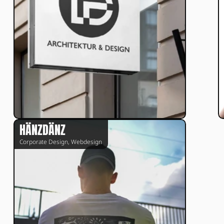
HÄNZDÄNZ
Corporate Design, Webdesign