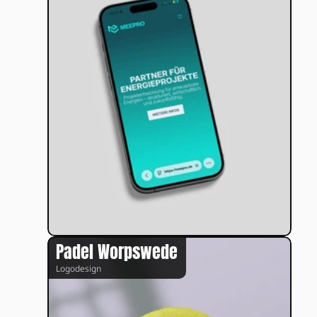
Padel Worpswede
Logodesign