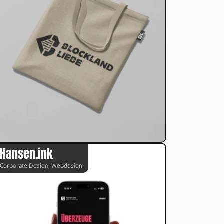
Hansen.ink
Corporate Design, Webdesign