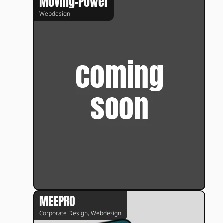
Moving-Power
Webdesign
MEEPRO
Corporate Design, Webdesign