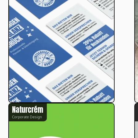
Naturcrém
Corporate Design