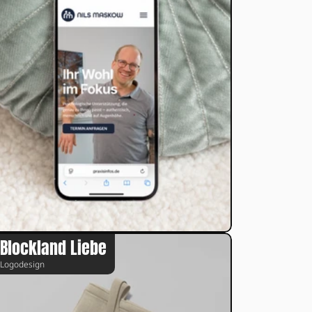
Blockland Liebe
Logodesign