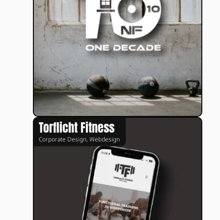
Torflicht Fitness
Corporate Design, Webdesign