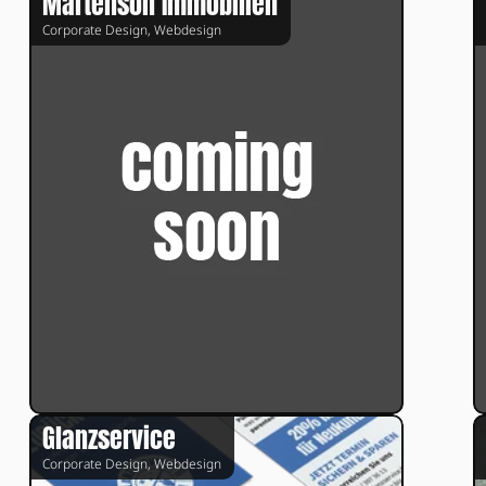
Martenson Immobilien
Corporate Design, Webdesign
Glanzservice
Corporate Design, Webdesign