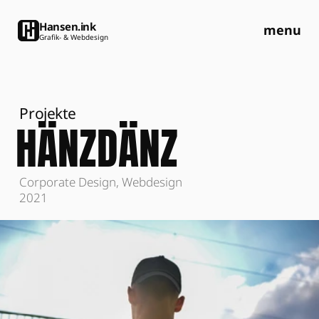
Hansen.ink
menu
Grafik- & Webdesign
Projekte
HÄNZDÄNZ
Corporate Design, Webdesign
2021