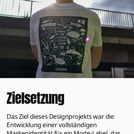
Zielsetzung
Das Ziel dieses Designprojekts war die 
Entwicklung einer vollständigen 
Markenidentität für ein Mode-Label, das 